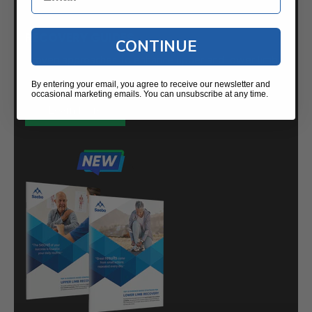
RECOVERY GUIDES
CONTINUE
Proven approaches to enhance upper and lower limb
function following a stroke.
By entering your email, you agree to receive our newsletter and
occasional marketing emails. You can unsubscribe at any time.
Learn More