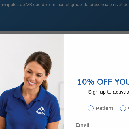
rincipales de VR que determinan el grado de presencia o nivel de
10% OFF YO
Sign up to activat
Patient