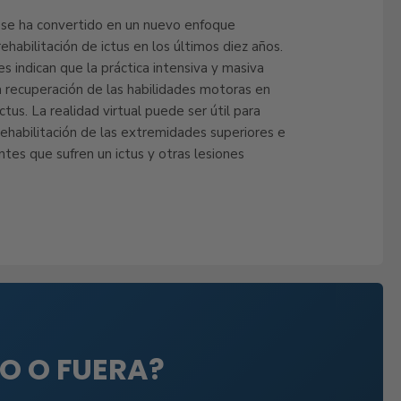
l se ha convertido en un nuevo enfoque
ehabilitación de ictus en los últimos diez años.
es indican que la práctica intensiva y masiva
a recuperación de las habilidades motoras en
ctus. La realidad virtual puede ser útil para
ehabilitación de las extremidades superiores e
entes que sufren un ictus y otras lesiones
RO O FUERA?