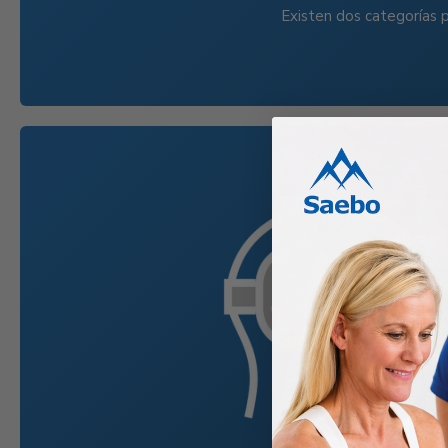
Existen dos categorías p