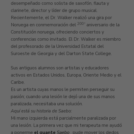
desempeñado como solista de saxofón, flauta y
clarinete, director y líder de grupo musical.
Recientemente, el Dr. Walker realizó una gira por
200.º
Noruega en conmemoración del
aniversario de la
Constitución noruega, ofreciendo conciertos y
conferencias como invitado. El Dr. Walker es miembro
del profesorado de la Universidad Estatal del
Suroeste de Georgia y del Darton State College.
Sus antiguos alumnos son artistas y educadores
activos en Estados Unidos, Europa, Oriente Medio y el
Caribe.
Es un artista cuyas manos le permiten perseguir su
pasión; cuando una lesión le dejó una de sus manos
paralizada, necesitaba una solución.
Aquí está su historia de Saebo:
Mi mano izquierda está parcialmente paralizada por
una lesión. La primera vez que mi terapeuta me ayudó
a ponerme
el guante
Saebo
, pude mover los dedos