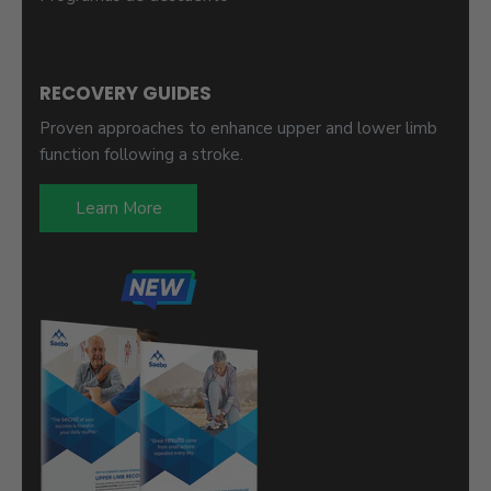
RECOVERY GUIDES
Proven approaches to enhance upper and lower limb
function following a stroke.
Learn More