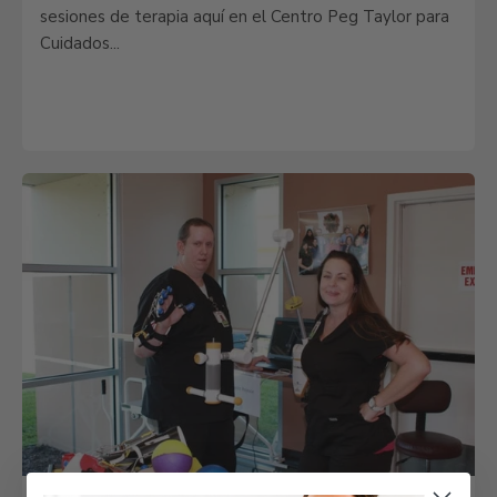
sesiones de terapia aquí en el Centro Peg Taylor para
Cuidados...