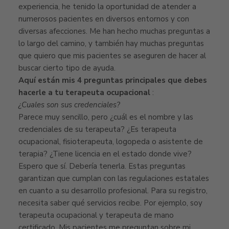
experiencia, he tenido la oportunidad de atender a
numerosos pacientes en diversos entornos y con
diversas afecciones. Me han hecho muchas preguntas a
lo largo del camino, y también hay muchas preguntas
que quiero que mis pacientes se aseguren de hacer al
buscar cierto tipo de ayuda.
Aquí están mis 4 preguntas principales que debes
hacerle a tu terapeuta ocupacional
:
¿Cuales son sus credenciales?
Parece muy sencillo, pero ¿cuál es el nombre y las
credenciales de su terapeuta? ¿Es terapeuta
ocupacional, fisioterapeuta, logopeda o asistente de
terapia? ¿Tiene licencia en el estado donde vive?
Espero que sí. Debería tenerla. Estas preguntas
garantizan que cumplan con las regulaciones estatales
en cuanto a su desarrollo profesional. Para su registro,
necesita saber qué servicios recibe. Por ejemplo, soy
terapeuta ocupacional y terapeuta de mano
certificado. Mis pacientes me preguntan sobre mi