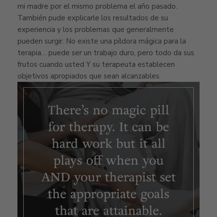
mi madre por el mismo problema el año pasado.
También pude explicarle los resultados de su
experiencia y los problemas que generalmente
pueden surgir. No existe una píldora mágica para la
terapia… puede ser un trabajo duro, pero todo da sus
frutos cuando usted Y su terapeuta establecen
objetivos apropiados que sean alcanzables.