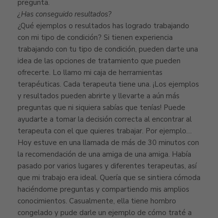
pregunta.
¿Has conseguido resultados?
¿Qué ejemplos o resultados has logrado trabajando
con mi tipo de condición? Si tienen experiencia
trabajando con tu tipo de condición, pueden darte una
idea de las opciones de tratamiento que pueden
ofrecerte. Lo llamo mi caja de herramientas
terapéuticas. Cada terapeuta tiene una. ¡Los ejemplos
y resultados pueden abrirte y llevarte a aún más
preguntas que ni siquiera sabías que tenías! Puede
ayudarte a tomar la decisión correcta al encontrar al
terapeuta con el que quieres trabajar. Por ejemplo…
Hoy estuve en una llamada de más de 30 minutos con
la recomendación de una amiga de una amiga. Había
pasado por varios lugares y diferentes terapeutas, así
que mi trabajo era ideal. Quería que se sintiera cómoda
haciéndome preguntas y compartiendo mis amplios
conocimientos. Casualmente, ella tiene hombro
congelado y pude darle un ejemplo de cómo traté a